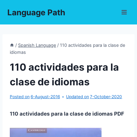
Skip
Language Path
to
content
/
Spanish Language
/
110 actividades para la clase de
idiomas
110 actividades para la
clase de idiomas
Posted on
6-August-2016
Updated on
7-October-2020
110 actividades para la clase de idiomas PDF