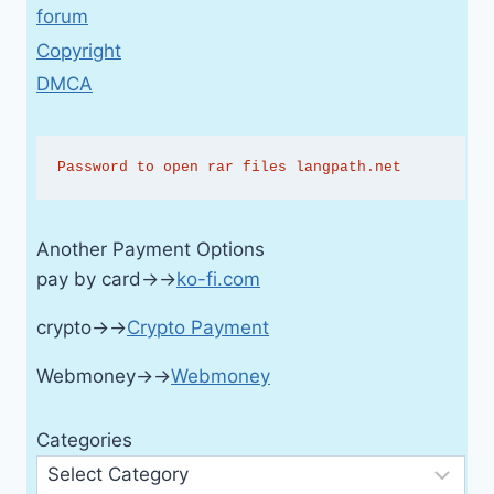
forum
Copyright
DMCA
Password to open rar files langpath.net
Another Payment Options
pay by card→→
ko-fi.com
crypto→→
Crypto Payment
Webmoney→→
Webmoney
Categories