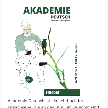
Akademie Deutsch ist ein Lehrbuch für
Erwachsene, die an das Studium gewöhnt sind,