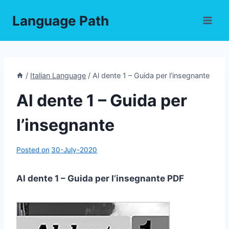
Skip
Language Path
to
content
/
Italian Language
/
Al dente 1 – Guida per l’insegnante
Al dente 1 – Guida per
l’insegnante
Posted on
30-July-2020
Al dente 1 – Guida per l’insegnante PDF