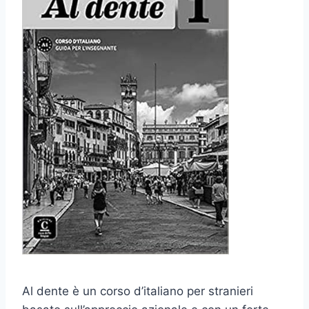
Al dente è un corso d’italiano per stranieri