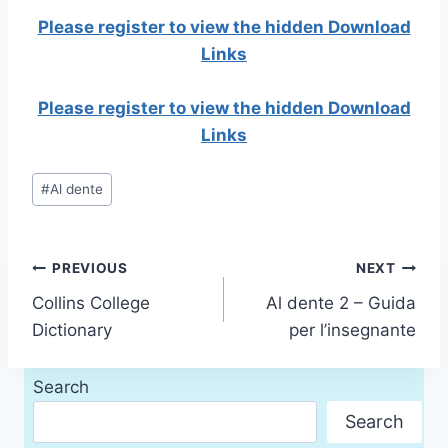
Please register to view the hidden Download
Links
Please register to view the hidden Download
Links
Post
#
Al dente
Tags:
Post
PREVIOUS
NEXT
Collins College
Al dente 2 – Guida
navigation
Dictionary
per l’insegnante
Search
Search