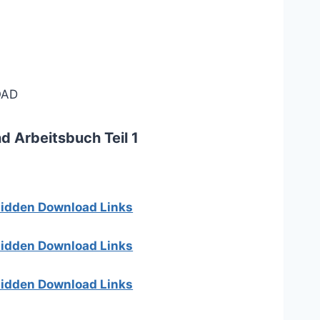
AD
d Arbeitsbuch Teil 1
 hidden Download Links
 hidden Download Links
 hidden Download Links