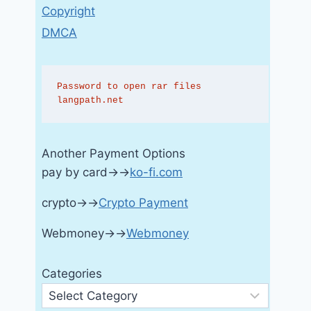
Copyright
DMCA
Password to open rar files 
langpath.net
Another Payment Options
pay by card→→
ko-fi.com
crypto→→
Crypto Payment
Webmoney→→
Webmoney
Categories