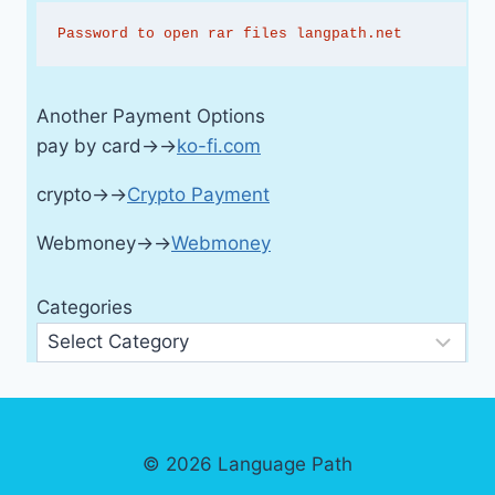
Password to open rar files langpath.net
Another Payment Options
pay by card→→
ko-fi.com
crypto→→
Crypto Payment
Webmoney→→
Webmoney
Categories
© 2026 Language Path