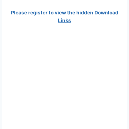
Please register to view the hidden Download
Links