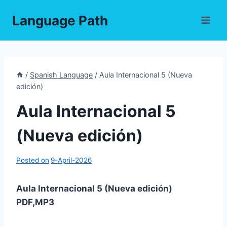
Skip
Language Path
to
content
/
Spanish Language
/
Aula Internacional 5 (Nueva
edición)
Aula Internacional 5
(Nueva edición)
Posted on
9-April-2026
Aula Internacional 5 (Nueva edición)
PDF,MP3