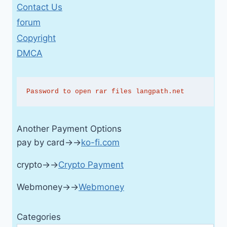
Contact Us
forum
Copyright
DMCA
Password to open rar files langpath.net
Another Payment Options
pay by card→→
ko-fi.com
crypto→→
Crypto Payment
Webmoney→→
Webmoney
Categories