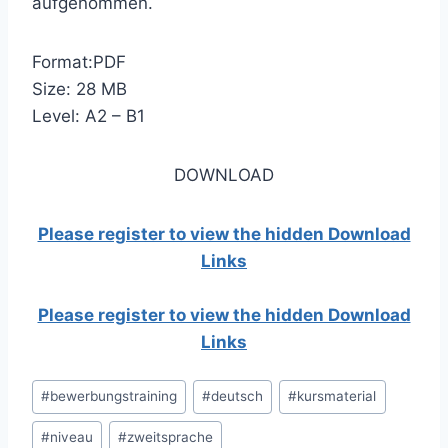
aufgenommen.
Format:PDF
Size: 28 MB
Level: A2 – B1
DOWNLOAD
Please register to view the hidden Download
Links
Please register to view the hidden Download
Links
Post
#
bewerbungstraining
#
deutsch
#
kursmaterial
Tags:
#
niveau
#
zweitsprache