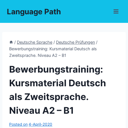
Skip
Language Path
to
content
/
Deutsche Sprache
/
Deutsche Prüfungen
/
Bewerbungstraining: Kursmaterial Deutsch als
Zweitsprache. Niveau A2 – B1
Bewerbungstraining:
Kursmaterial Deutsch
als Zweitsprache.
Niveau A2 – B1
Posted on
4-April-2020