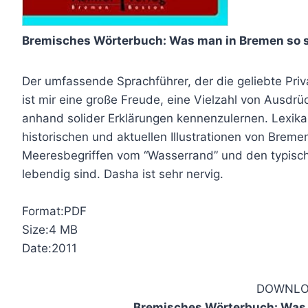
Bremisches Wörterbuch: Was man in Bremen so 
Der umfassende Sprachführer, der die geliebte Pri
ist mir eine große Freude, eine Vielzahl von Ausd
anhand solider Erklärungen kennenzulernen. Lexikal
historischen und aktuellen Illustrationen von Brem
Meeresbegriffen vom “Wasserrand” und den typisch
lebendig sind. Dasha ist sehr nervig.
Format:PDF
Size:4 MB
Date:2011
DOWNLO
Bremisches Wörterbuch: Was 