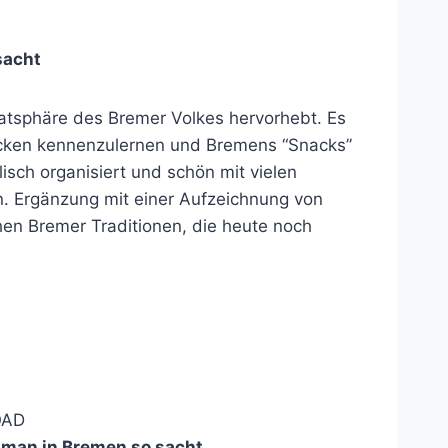
sacht
vatsphäre des Bremer Volkes hervorhebt. Es
rücken kennenzulernen und Bremens “Snacks”
isch organisiert und schön mit vielen
en. Ergänzung mit einer Aufzeichnung von
en Bremer Traditionen, die heute noch
AD
man in Bremen so sacht