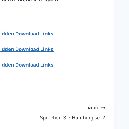
 hidden Download Links
 hidden Download Links
 hidden Download Links
NEXT
Sprechen Sie Hamburgisch?