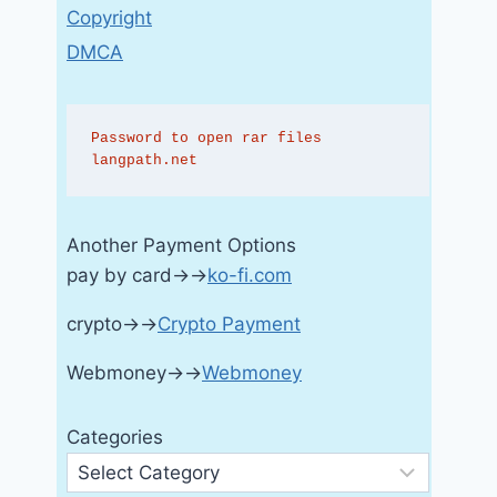
Copyright
DMCA
Password to open rar files 
langpath.net
Another Payment Options
pay by card→→
ko-fi.com
crypto→→
Crypto Payment
Webmoney→→
Webmoney
Categories