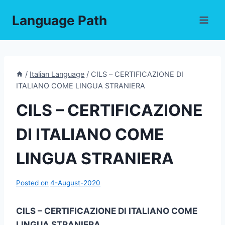
Skip
Language Path
to
content
/
Italian Language
/
CILS – CERTIFICAZIONE DI
ITALIANO COME LINGUA STRANIERA
CILS – CERTIFICAZIONE
DI ITALIANO COME
LINGUA STRANIERA
Posted on
4-August-2020
CILS – CERTIFICAZIONE DI ITALIANO COME
LINGUA STRANIERA