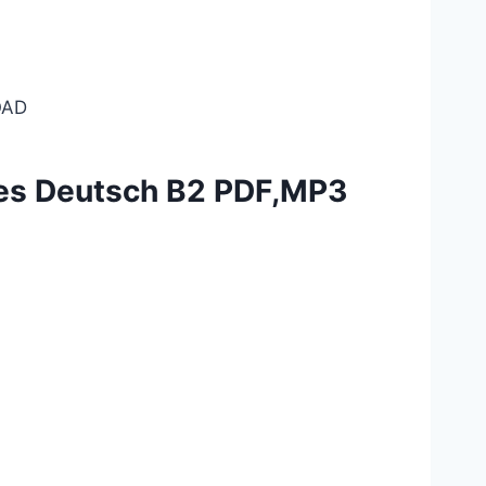
AD
hes Deutsch B2 PDF,MP3