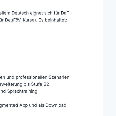
nellem Deutsch eignet sich für DaF-
für DeuFöV-Kurse). Es beinhaltet:
hen und professionellen Szenarien
rweiterung bis Stufe B2
und Sprachtraining
g
Augmented App und als Download