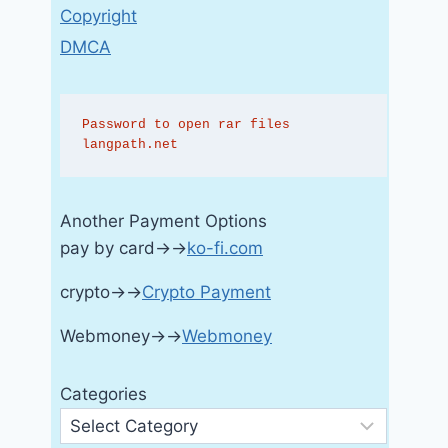
Copyright
DMCA
Password to open rar files 
langpath.net
Another Payment Options
pay by card→→
ko-fi.com
crypto→→
Crypto Payment
Webmoney→→
Webmoney
Categories