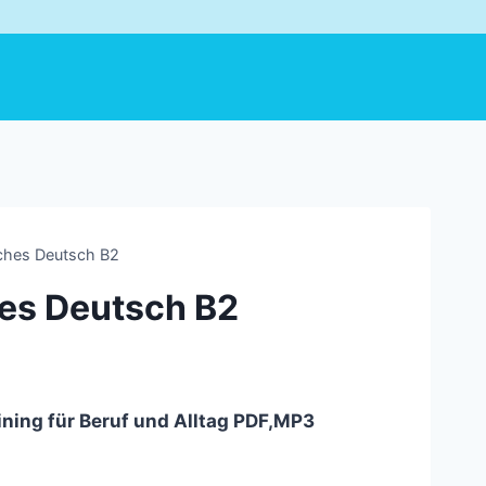
iches Deutsch B2
hes Deutsch B2
ining für Beruf und Alltag PDF,MP3