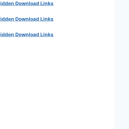
 hidden Download Links
 hidden Download Links
 hidden Download Links