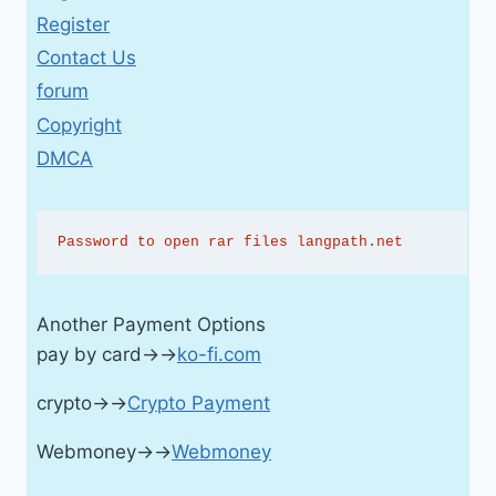
Register
Contact Us
forum
Copyright
DMCA
Password to open rar files langpath.net
Another Payment Options
pay by card→→
ko-fi.com
crypto→→
Crypto Payment
Webmoney→→
Webmoney