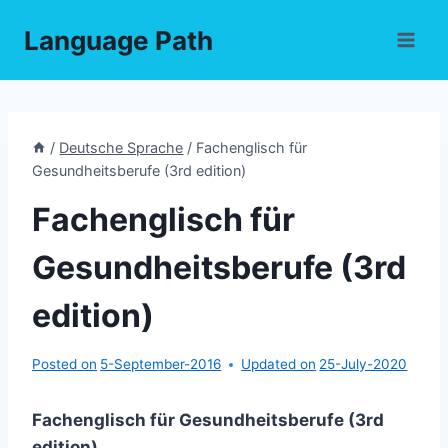
Skip
Language Path
to
content
/
Deutsche Sprache
/
Fachenglisch für
Gesundheitsberufe (3rd edition)
Fachenglisch für
Gesundheitsberufe (3rd
edition)
Posted on
5-September-2016
Updated on
25-July-2020
Fachenglisch für Gesundheitsberufe (3rd
edition)