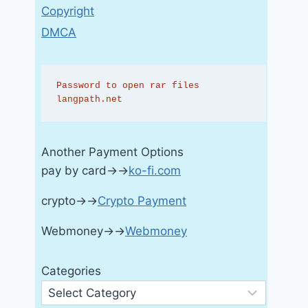
Copyright
DMCA
Password to open rar files 
langpath.net
Another Payment Options
pay by card→→
ko-fi.com
crypto→→
Crypto Payment
Webmoney→→
Webmoney
Categories