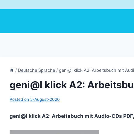
/
Deutsche Sprache
/
geni@l klick A2: Arbeitsbuch mit Au
geni@l klick A2: Arbeitsb
Posted on
5-August-2020
geni@l klick A2: Arbeitsbuch mit Audio-CDs PD