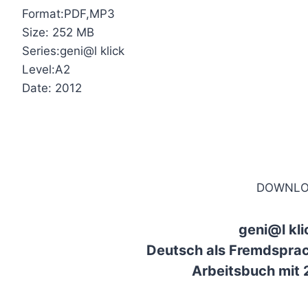
Format:PDF,MP3
Size: 252 MB
Series:geni@l klick
Level:A2
Date: 2012
DOWNLO
geni@l kli
Deutsch als Fremdsprac
Arbeitsbuch mit