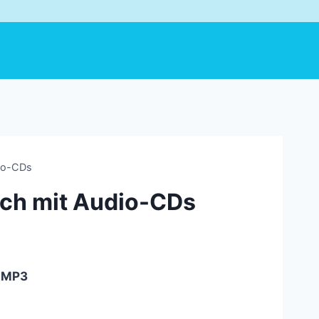
dio-CDs
uch mit Audio-CDs
F,MP3