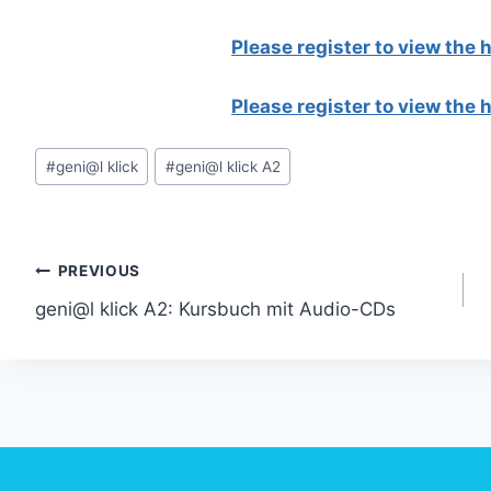
Please register to view the
Please register to view the
Post
#
geni@l klick
#
geni@l klick A2
Tags:
Post
PREVIOUS
geni@l klick A2: Kursbuch mit Audio-CDs
navigation