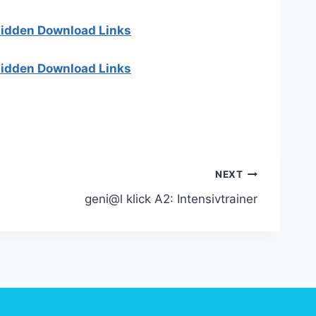
 hidden Download Links
 hidden Download Links
NEXT
geni@l klick A2: Intensivtrainer