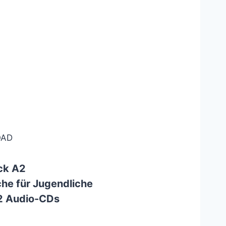
AD
ck A2
he für Jugendliche
 2 Audio-CDs