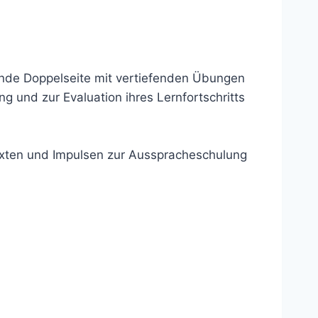
ende Doppelseite mit vertiefenden Übungen
g und zur Evaluation ihres Lernfortschritts
exten und Impulsen zur Ausspracheschulung