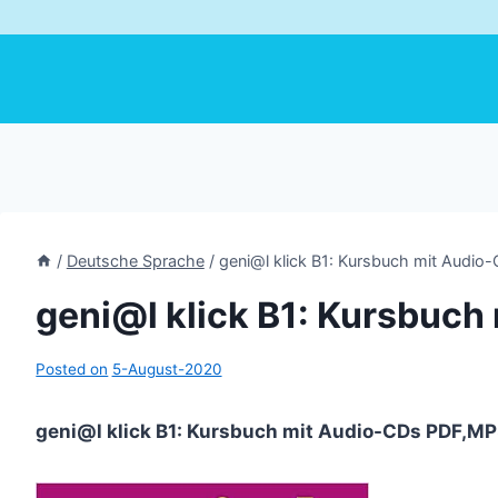
/
Deutsche Sprache
/
geni@l klick B1: Kursbuch mit Audio
geni@l klick B1: Kursbuch
Posted on
5-August-2020
geni@l klick B1: Kursbuch mit Audio-CDs PDF,M