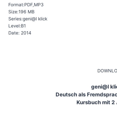
Format:PDF,MP3
Size:196 MB
Series:geni@l klick
Level:B1
Date: 2014
DOWNLO
geni@l kli
Deutsch als Fremdsprac
Kursbuch mit 2