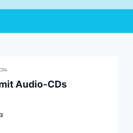
-CDs
 mit Audio-CDs
P3