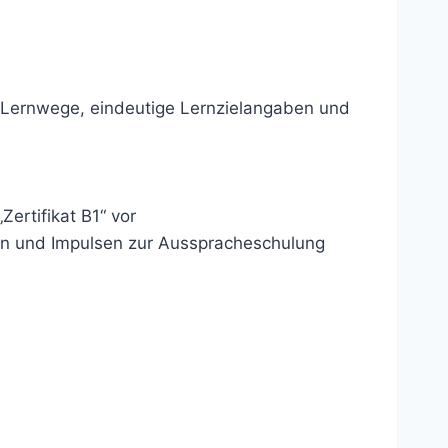
te Lernwege, eindeutige Lernzielangaben und
Zertifikat B1“ vor
en und Impulsen zur Ausspracheschulung