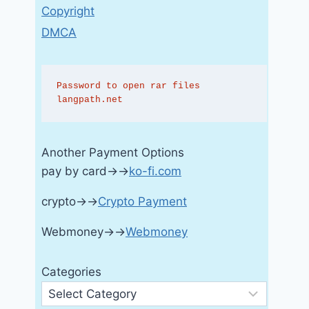
Copyright
DMCA
Password to open rar files 
langpath.net
Another Payment Options
pay by card→→
ko-fi.com
crypto→→
Crypto Payment
Webmoney→→
Webmoney
Categories