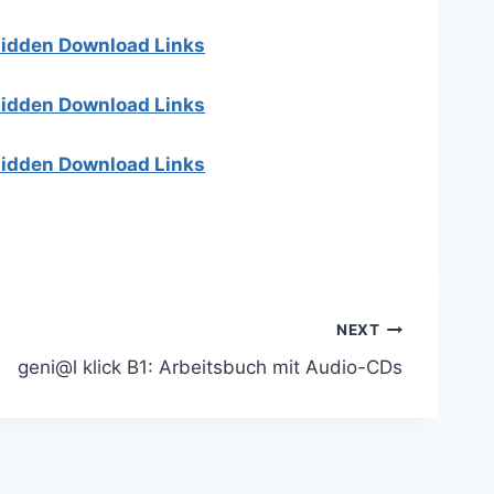
 hidden Download Links
 hidden Download Links
 hidden Download Links
NEXT
geni@l klick B1: Arbeitsbuch mit Audio-CDs