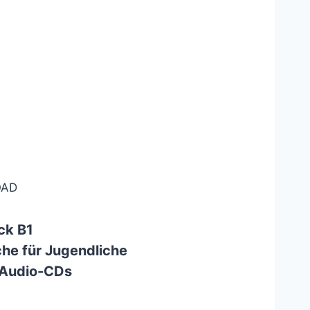
AD
ck B1
he für Jugendliche
 Audio-CDs