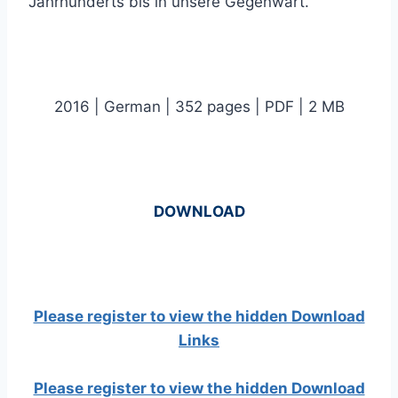
Jahrhunderts bis in unsere Gegenwart.
2016 | German | 352 pages | PDF | 2 MB
DOWNLOAD
Please register to view the hidden Download
Links
Please register to view the hidden Download