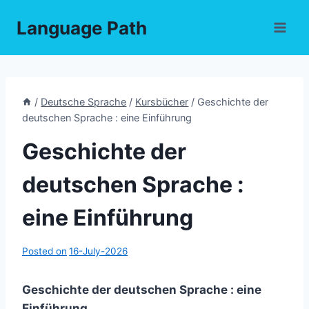
Skip
Language Path
to
content
/
Deutsche Sprache
/
Kursbücher
/
Geschichte der
deutschen Sprache : eine Einführung
Geschichte der
deutschen Sprache :
eine Einführung
Posted on
16-July-2026
Geschichte der deutschen Sprache : eine
Einführung