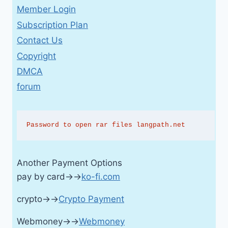
Member Login
Subscription Plan
Contact Us
Copyright
DMCA
forum
Password to open rar files langpath.net
Another Payment Options
pay by card→→
ko-fi.com
crypto→→
Crypto Payment
Webmoney→→
Webmoney