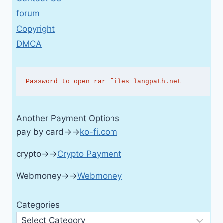
forum
Copyright
DMCA
Password to open rar files langpath.net
Another Payment Options
pay by card→→
ko-fi.com
crypto→→
Crypto Payment
Webmoney→→
Webmoney
Categories