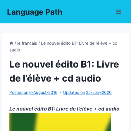
Skip
Language Path
to
content
/
le francais
/
Le nouvel édito B1: Livre de l’élève + cd
audio
Le nouvel édito B1: Livre
de l’élève + cd audio
Posted on
6-August-2016
Updated on
25-July-2020
Le nouvel édito B1: Livre de l’élève + cd audio