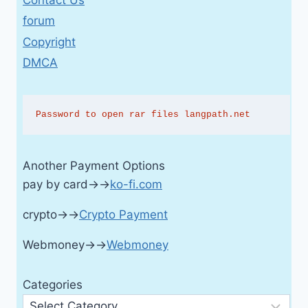
forum
Copyright
DMCA
Password to open rar files langpath.net
Another Payment Options
pay by card→→
ko-fi.com
crypto→→
Crypto Payment
Webmoney→→
Webmoney
Categories