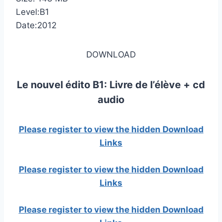
Level:B1
Date:2012
DOWNLOAD
Le nouvel édito B1: Livre de l’élève + cd
audio
Please register to view the hidden Download
Links
Please register to view the hidden Download
Links
Please register to view the hidden Download