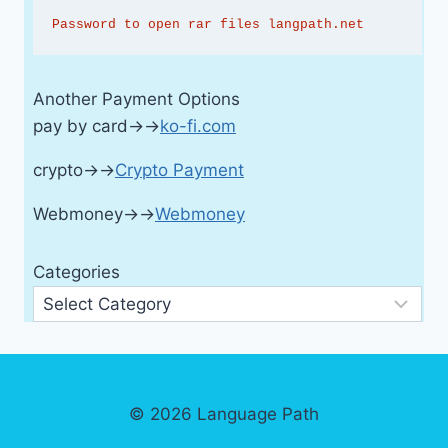
Password to open rar files langpath.net
Another Payment Options
pay by card→→
ko-fi.com
crypto→→
Crypto Payment
Webmoney→→
Webmoney
Categories
© 2026 Language Path