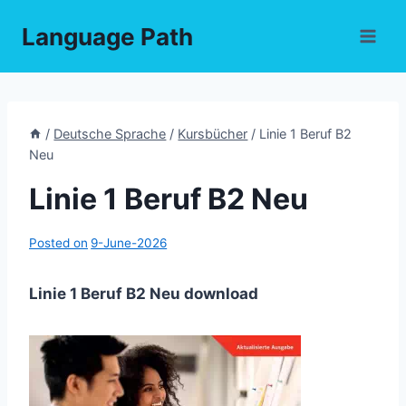
Skip
Language Path
to
content
/
Deutsche Sprache
/
Kursbücher
/
Linie 1 Beruf B2
Neu
Linie 1 Beruf B2 Neu
Posted on
9-June-2026
Linie 1 Beruf B2 Neu download