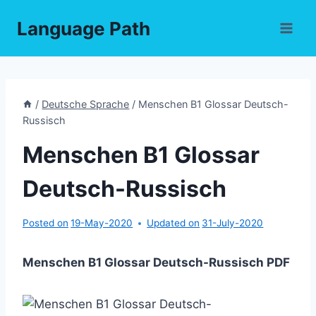
Skip
Language Path
to
content
/
Deutsche Sprache
/
Menschen B1 Glossar Deutsch-
Russisch
Menschen B1 Glossar
Deutsch-Russisch
Posted on
19-May-2020
Updated on
31-July-2020
Menschen B1 Glossar Deutsch-Russisch PDF