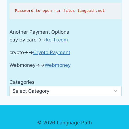
Password to open rar files langpath.net
Another Payment Options
pay by card→→
ko-fi.com
crypto→→
Crypto Payment
Webmoney→→
Webmoney
Categories
© 2026 Language Path