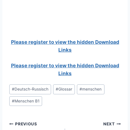
Please register to view the hidden Download
Links
Please register to view the hidden Download
Links
Post
#
Deutsch-Russisch
#
Glossar
#
menschen
Tags:
#
Menschen B1
Post
PREVIOUS
NEXT