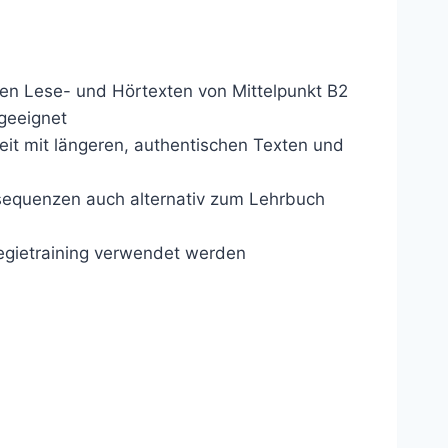
ren Lese- und Hörtexten von Mittelpunkt B2
 geeignet
beit mit längeren, authentischen Texten und
equenzen auch alternativ zum Lehrbuch
egietraining verwendet werden