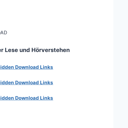
AD
er Lese und Hör­verstehen
 hidden Download Links
 hidden Download Links
 hidden Download Links