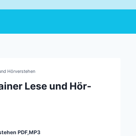
 und Hör­verstehen
rainer Lese und Hör­
erstehen PDF,MP3