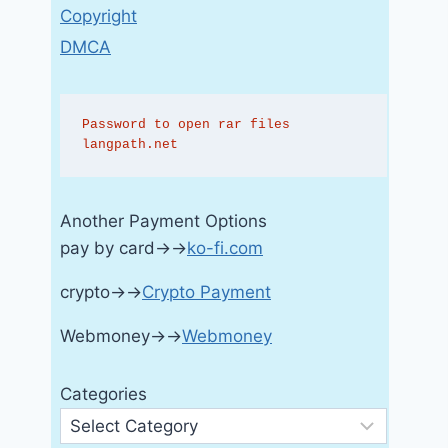
Copyright
DMCA
Password to open rar files 
langpath.net
Another Payment Options
pay by card→→
ko-fi.com
crypto→→
Crypto Payment
Webmoney→→
Webmoney
Categories