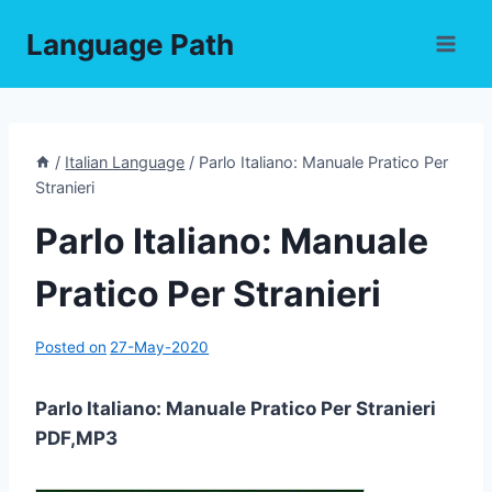
Skip
Language Path
to
content
/
Italian Language
/
Parlo Italiano: Manuale Pratico Per
Stranieri
Parlo Italiano: Manuale
Pratico Per Stranieri
Posted on
27-May-2020
Parlo Italiano: Manuale Pratico Per Stranieri
PDF,MP3