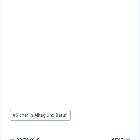
Post
#
Sicher in Alltag und Beruf!
Tags:
PREVIOUS
NEXT