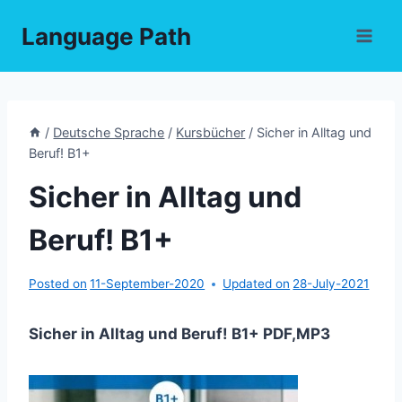
Skip
Language Path
to
content
/
Deutsche Sprache
/
Kursbücher
/
Sicher in Alltag und
Beruf! B1+
Sicher in Alltag und
Beruf! B1+
Posted on
11-September-2020
Updated on
28-July-2021
Sicher in Alltag und Beruf! B1+ PDF,MP3