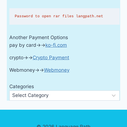
Password to open rar files langpath.net
Another Payment Options
pay by card→→
ko-fi.com
crypto→→
Crypto Payment
Webmoney→→
Webmoney
Categories
© 2026 Language Path