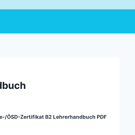
ndbuch
he-/ÖSD-Zertifikat B2 Lehrerhandbuch PDF