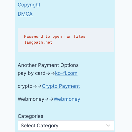
Copyright
DMCA
Password to open rar files 
langpath.net
Another Payment Options
pay by card→→
ko-fi.com
crypto→→
Crypto Payment
Webmoney→→
Webmoney
Categories