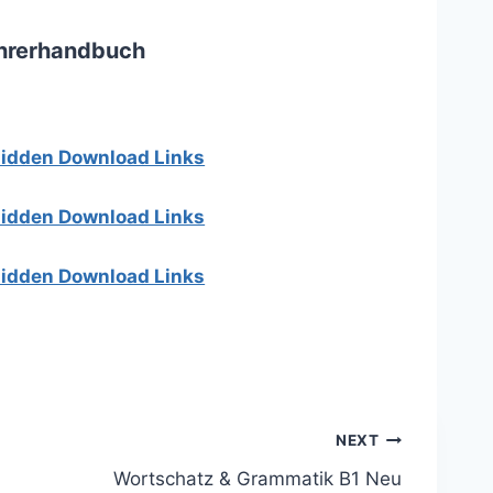
ehrerhandbuch
 hidden Download Links
 hidden Download Links
 hidden Download Links
NEXT
Wortschatz & Grammatik B1 Neu