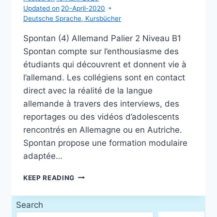
Updated on
20-April-2020
Deutsche Sprache
,
Kursbücher
Spontan (4) Allemand Palier 2 Niveau B1
Spontan compte sur l’enthousiasme des
étudiants qui découvrent et donnent vie à
l’allemand. Les collégiens sont en contact
direct avec la réalité de la langue
allemande à travers des interviews, des
reportages ou des vidéos d’adolescents
rencontrés en Allemagne ou en Autriche.
Spontan propose une formation modulaire
adaptée…
SPONTAN
KEEP READING
(4)
ALLEMAND
Search
PALIER
2