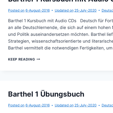
Posted on
6-August-2016
Updated on
25-July-2020
Deutsc
Barthel 1 Kursbuch mit Audio CDs Deutsch für Fortg
an alle Deutschlernende, die sich auf einem hohen 
und Politik auseinandersetzen möchten. Barthel lief
Strategien, wissenschaftsorientierte und literarisc
Barthel vermittelt die notwendigen Fertigkeiten, um
BARTHEL
KEEP READING
1
KURSBUCH
MIT
AUDIO
CDS
Barthel 1 Übungsbuch
Posted on
6-August-2016
Updated on
25-July-2020
Deutsc