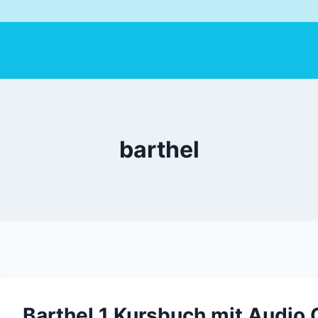
barthel
Barthel 1 Kursbuch mit Audio