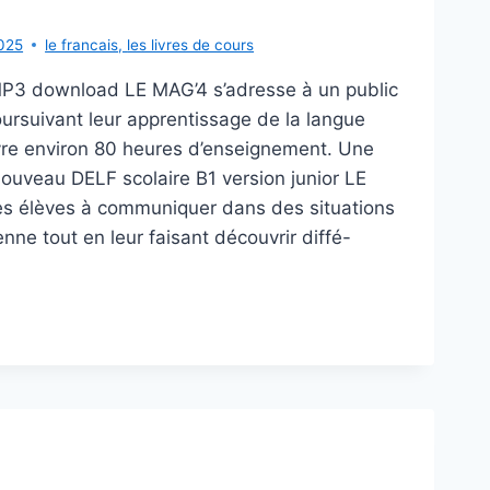
025
le francais
,
les livres de cours
P3 download LE MAG’4 s’adresse à un public
ursuivant leur apprentissage de la langue
uvre environ 80 heures d’enseignement. Une
ouveau DELF scolaire B1 version junior LE
es élèves à communiquer dans des situations
enne tout en leur faisant découvrir diffé-
’