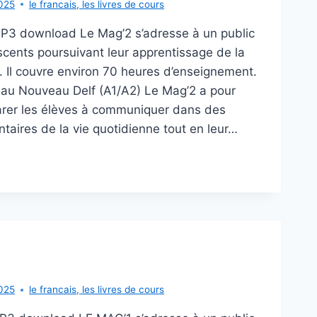
025
le francais
,
les livres de cours
P3 download Le Mag’2 s’adresse à un public
cents poursuivant leur apprentissage de la
. Il couvre environ 70 heures d’enseignement.
 au Nouveau Delf (A1/A2) Le Mag’2 a pour
parer les élèves à communiquer dans des
ntaires de la vie quotidienne tout en leur…
’
025
le francais
,
les livres de cours