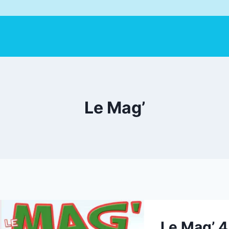
Le Mag’
Le Mag’ 4