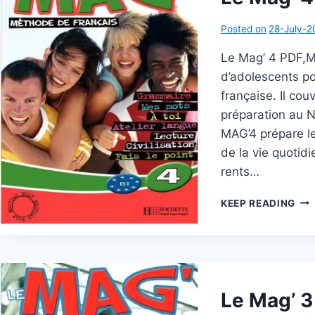
Posted on
28-July-2
Le Mag’ 4 PDF,M
d’adolescents po
française. Il co
préparation au N
MAG’4 prépare l
de la vie quotidi
rents…
LE
KEEP READING
MAG
4
Le Mag’ 3