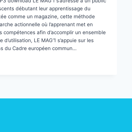
P3 download LE MAG’1 s’adresse à un public
scents débutant leur apprentissage du
ntée comme un magazine, cette méthode
rche actionnelle où l’apprenant met en
s compétences afin d’accomplir un ensemble
 d’utilisation, LE MAG’1 s’appuie sur les
ns du Cadre européen commun…
’