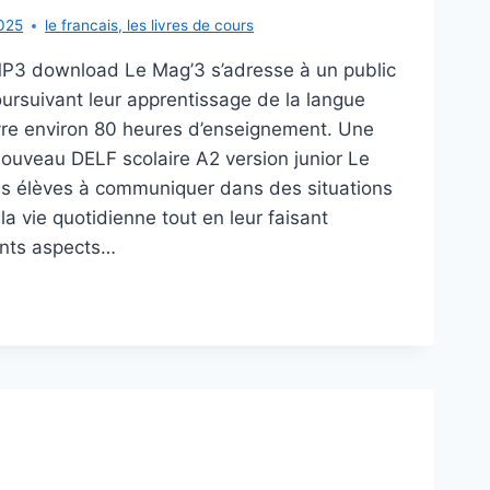
025
le francais
,
les livres de cours
P3 download Le Mag’3 s’adresse à un public
ursuivant leur apprentissage de la langue
uvre environ 80 heures d’enseignement. Une
ouveau DELF scolaire A2 version junior Le
es élèves à communiquer dans des situations
la vie quotidienne tout en leur faisant
ents aspects…
’