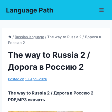
Skip
Language Path
to
content
/
Russian language
/
The way to Russia 2 / Дорога в
Россию 2
The way to Russia 2 /
Дорога в Россию 2
Posted on
10-April-2026
The way to Russia 2 / Дорога в Россию 2
PDF,MP3 скачать