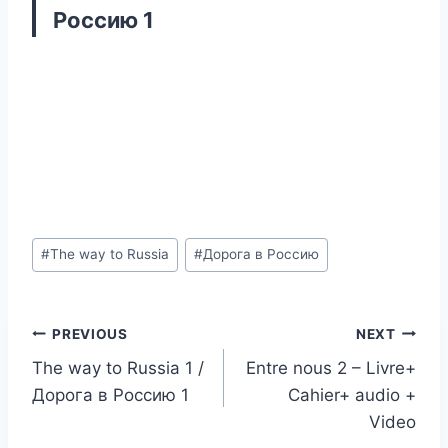
Россию 1
Post
#
The way to Russia
#
Дорога в Россию
Tags:
Post
PREVIOUS
NEXT
The way to Russia 1 /
Entre nous 2 – Livre+
navigation
Дорога в Россию 1
Cahier+ audio +
Video