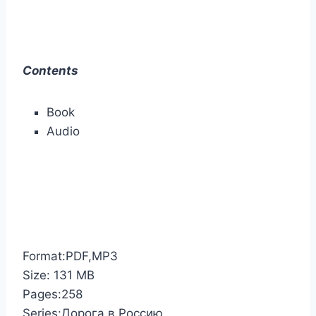
Contents
Book
Audio
Format:PDF,MP3
Size: 131 MB
Pages:258
Series:Дорога в Россию