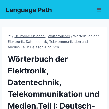
Skip
Language Path
to
content
/
Deutsche Sprache
/
Wörterbücher
/
Wörterbuch der
Elektronik, Datentechnik, Telekommunikation und
Medien.Teil I: Deutsch-Englisch
Wörterbuch der
Elektronik,
Datentechnik,
Telekommunikation und
Medien.Teil I: Deutsch-