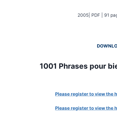
2005| PDF | 91 pag
DOWNL
1001 Phrases pour bi
Please register to view the
Please register to view the