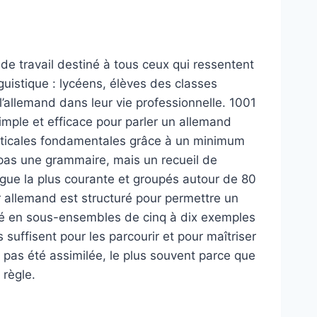
de travail destiné à tous ceux qui ressentent
guistique : lycéens, élèves des classes
 l’allemand dans leur vie professionnelle. 1001
imple et efficace pour parler un allemand
maticales fondamentales grâce à un minimum
pas une grammaire, mais un recueil de
ngue la plus courante et groupés autour de 80
 allemand est structuré pour permettre un
isé en sous-ensembles de cinq à dix exemples
 suffisent pour les parcourir et pour maîtriser
t pas été assimilée, le plus souvent parce que
 règle.