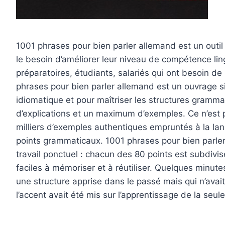
1001 phrases pour bien parler allemand est un outil 
le besoin d’améliorer leur niveau de compétence lin
préparatoires, étudiants, salariés qui ont besoin de
phrases pour bien parler allemand est un ouvrage s
idiomatique et pour maîtriser les structures gram
d’explications et un maximum d’exemples. Ce n’est 
milliers d’exemples authentiques empruntés à la la
points grammaticaux. 1001 phrases pour bien parler
travail ponctuel : chacun des 80 points est subdiv
faciles à mémoriser et à réutiliser. Quelques minutes
une structure apprise dans le passé mais qui n’avai
l’accent avait été mis sur l’apprentissage de la seule