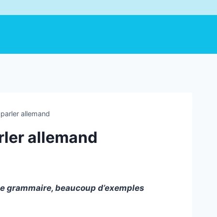
parler allemand
rler allemand
 de grammaire, beaucoup d’exemples