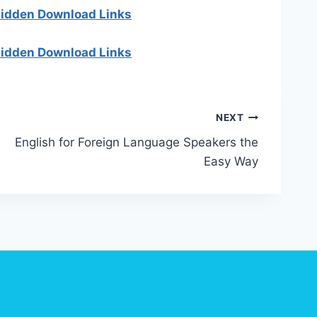
 hidden Download Links
 hidden Download Links
NEXT
English for Foreign Language Speakers the
Easy Way