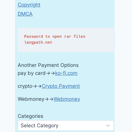
Copyright
DMCA
Password to open rar files 
langpath.net
Another Payment Options
pay by card→→
ko-fi.com
crypto→→
Crypto Payment
Webmoney→→
Webmoney
Categories