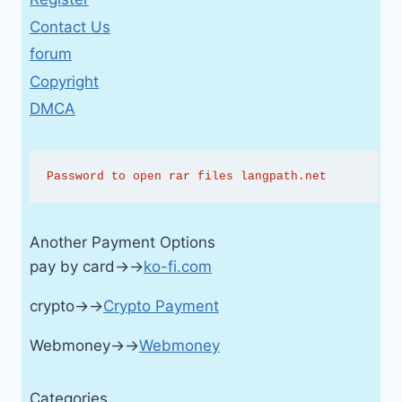
Contact Us
forum
Copyright
DMCA
Password to open rar files langpath.net
Another Payment Options
pay by card→→
ko-fi.com
crypto→→
Crypto Payment
Webmoney→→
Webmoney
Categories