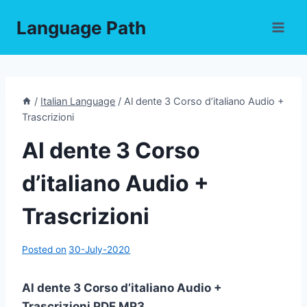
Skip
Language Path
to
content
/
Italian Language
/
Al dente 3 Corso d’italiano Audio +
Trascrizioni
Al dente 3 Corso
d’italiano Audio +
Trascrizioni
Posted on
30-July-2020
Al dente 3 Corso d’italiano Audio +
Trascrizioni PDF,MP3