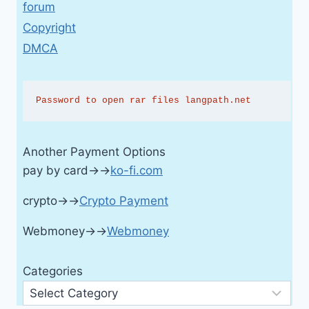
forum
Copyright
DMCA
Password to open rar files langpath.net
Another Payment Options
pay by card→→
ko-fi.com
crypto→→
Crypto Payment
Webmoney→→
Webmoney
Categories