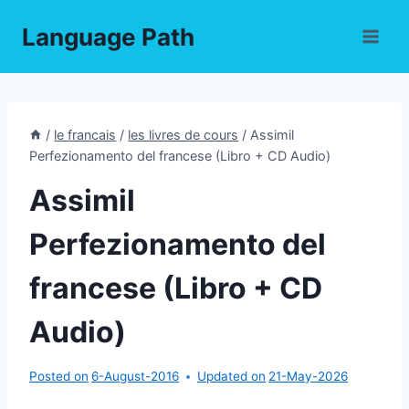
Skip
Language Path
to
content
/
le francais
/
les livres de cours
/
Assimil
Perfezionamento del francese (Libro + CD Audio)
Assimil
Perfezionamento del
francese (Libro + CD
Audio)
Posted on
6-August-2016
Updated on
21-May-2026