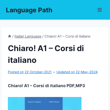
Skip
Language Path
to
content
/
Italian Language
/
Chiaro! A1 – Corsi di italiano
Chiaro! A1 – Corsi di
italiano
Posted on
22-October-2021
Updated on
22-May-2024
Chiaro! A1 – Corsi di italiano PDF,MP3