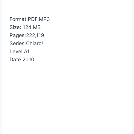
Format:PDF,MP3
Size: 124 MB
Pages:222,119
Series:Chiaro!
Level:A1
Date:2010