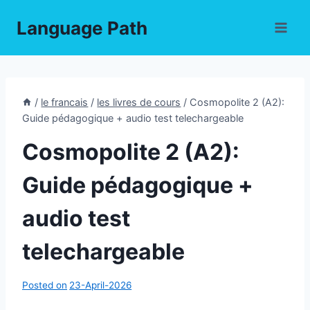
Skip
Language Path
to
content
/
le francais
/
les livres de cours
/
Cosmopolite 2 (A2):
Guide pédagogique + audio test telechargeable
Cosmopolite 2 (A2):
Guide pédagogique +
audio test
telechargeable
Posted on
23-April-2026