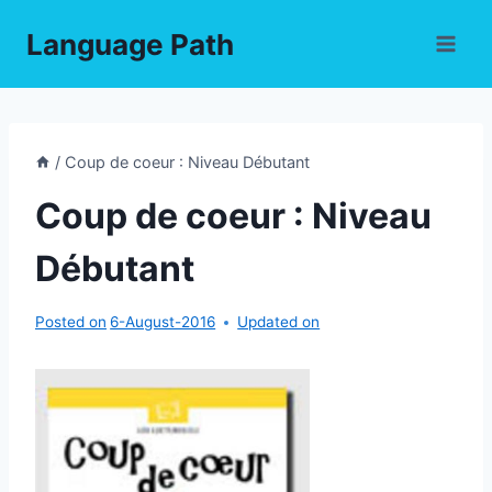
Skip
Language Path
to
content
/
Coup de coeur : Niveau Débutant
Coup de coeur : Niveau
Débutant
Posted on
6-August-2016
Updated on