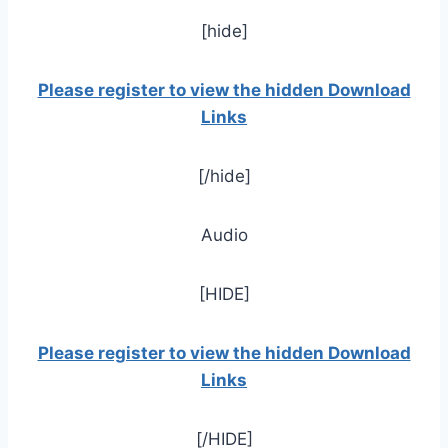
[hide]
Please register to view the hidden Download
Links
[/hide]
Audio
[HIDE]
Please register to view the hidden Download
Links
[/HIDE]