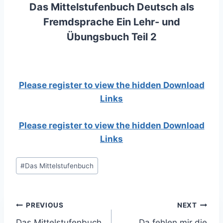
Das Mittelstufenbuch Deutsch als
Fremdsprache Ein Lehr- und
Übungsbuch Teil 2
Please register to view the hidden Download
Links
Please register to view the hidden Download
Links
Post
#
Das Mittelstufenbuch
Tags:
Post
PREVIOUS
NEXT
Das Mittelstufenbuch
Da fehlen mir die