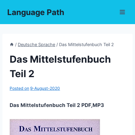
Skip
Language Path
to
content
/
Deutsche Sprache
/
Das Mittelstufenbuch Teil 2
Das Mittelstufenbuch
Teil 2
Posted on
9-August-2020
Das Mittelstufenbuch Teil 2 PDF,MP3