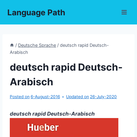
Skip
Language Path
to
content
/
Deutsche Sprache
/
deutsch rapid Deutsch-
Arabisch
deutsch rapid Deutsch-
Arabisch
Posted on
6-August-2016
Updated on
26-July-2020
deutsch rapid Deutsch-Arabisch