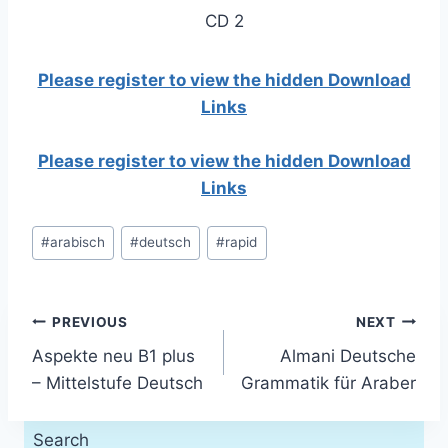
CD 2
Please register to view the hidden Download
Links
Please register to view the hidden Download
Links
Post
#
arabisch
#
deutsch
#
rapid
Tags:
Post
PREVIOUS
NEXT
Aspekte neu B1 plus
Almani Deutsche
navigation
– Mittelstufe Deutsch
Grammatik für Araber
Search