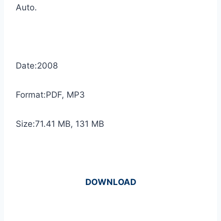
Auto.
Date:2008
Format:PDF, MP3
Size:71.41 MB, 131 МB
DOWNLOAD