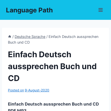
Skip
Language Path
to
content
/
Deutsche Sprache
/
Einfach Deutsch aussprechen
Buch und CD
Einfach Deutsch
aussprechen Buch und
CD
Posted on
9-August-2020
Einfach Deutsch aussprechen Buch und CD
PDF,MP3