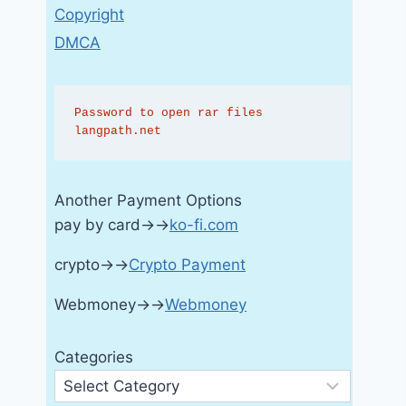
Copyright
DMCA
Password to open rar files 
langpath.net
Another Payment Options
pay by card→→
ko-fi.com
crypto→→
Crypto Payment
Webmoney→→
Webmoney
Categories