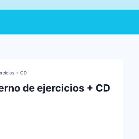
rcicios + CD
rno de ejercicios + CD