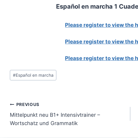
Español en marcha 1 Cuade
Please register to view the
Please register to view the
Please register to view the
Post
#
Español en marcha
Tags:
Post
PREVIOUS
Mittelpunkt neu B1+ Intensivtrainer –
navigation
Wortschatz und Grammatik