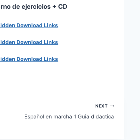
rno de ejercicios + CD
 hidden Download Links
 hidden Download Links
 hidden Download Links
NEXT
Español en marcha 1 Guia didactica