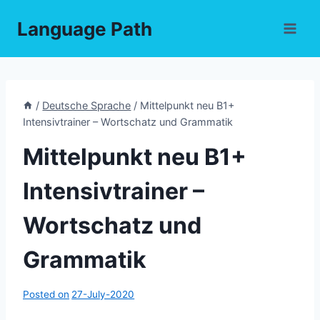
Skip
Language Path
to
content
/
Deutsche Sprache
/
Mittelpunkt neu B1+
Intensivtrainer – Wortschatz und Grammatik
Mittelpunkt neu B1+
Intensivtrainer –
Wortschatz und
Grammatik
Posted on
27-July-2020