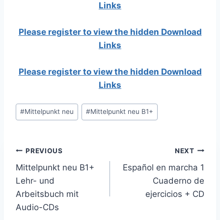
Links
Please register to view the hidden Download
Links
Please register to view the hidden Download
Links
Post
#
Mittelpunkt neu
#
Mittelpunkt neu B1+
Tags:
Post
PREVIOUS
NEXT
Mittelpunkt neu B1+
Español en marcha 1
navigation
Lehr- und
Cuaderno de
Arbeitsbuch mit
ejercicios + CD
Audio-CDs