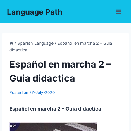
Skip
Language Path
to
content
/
Spanish Language
/
Español en marcha 2 – Guia
didactica
Español en marcha 2 –
Guia didactica
Posted on
27-July-2020
Español en marcha 2 – Guia didactica