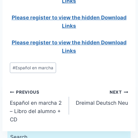
Links
Please register to view the hidden Download
Links
Please register to view the hidden Download
Links
Post
#
Español en marcha
Tags:
Post
PREVIOUS
NEXT
Español en marcha 2
Dreimal Deutsch Neu
navigation
– Libro del alumno +
CD
Search