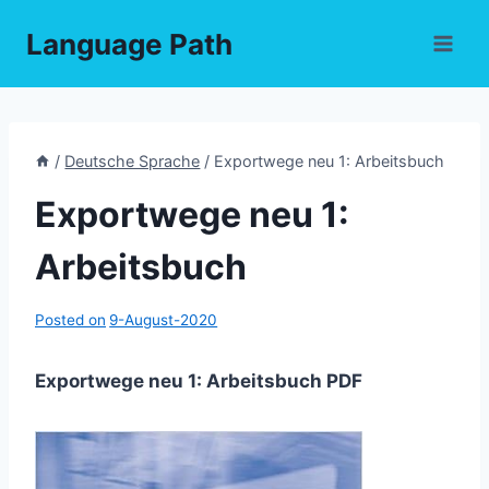
Skip
Language Path
to
content
/
Deutsche Sprache
/
Exportwege neu 1: Arbeitsbuch
Exportwege neu 1:
Arbeitsbuch
Posted on
9-August-2020
Exportwege neu 1: Arbeitsbuch PDF