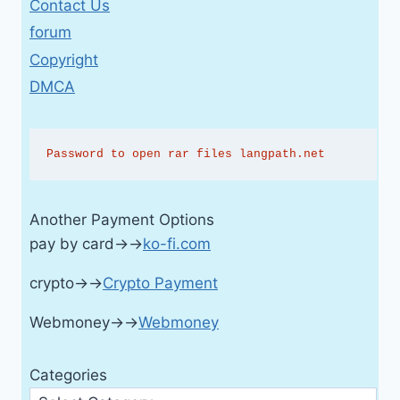
Contact Us
forum
Copyright
DMCA
Password to open rar files langpath.net
Another Payment Options
pay by card→→
ko-fi.com
crypto→→
Crypto Payment
Webmoney→→
Webmoney
Categories