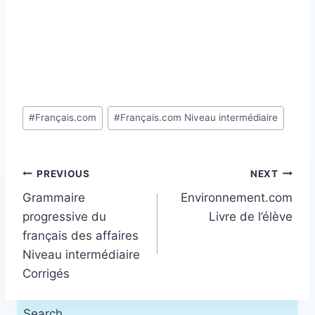
Post
#
Français.com
#
Français.com Niveau intermédiaire
Tags:
Post
PREVIOUS
NEXT
Grammaire
Environnement.com
navigation
progressive du
Livre de l’élève
français des affaires
Niveau intermédiaire
Corrigés
Search