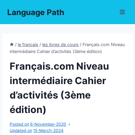
Skip
Language Path
to
content
/
le francais
/
les livres de cours
/
Français.com Niveau
intermédiaire Cahier d’activités (3ème édition)
Français.com Niveau
intermédiaire Cahier
d’activités (3ème
édition)
Posted on
6-November-2020
Updated on
15-March-2024