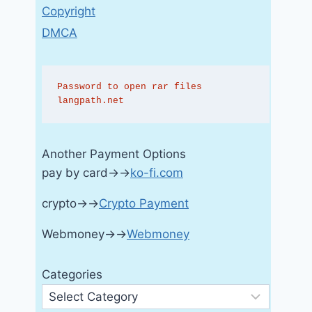
Copyright
DMCA
Password to open rar files 
langpath.net
Another Payment Options
pay by card→→
ko-fi.com
crypto→→
Crypto Payment
Webmoney→→
Webmoney
Categories