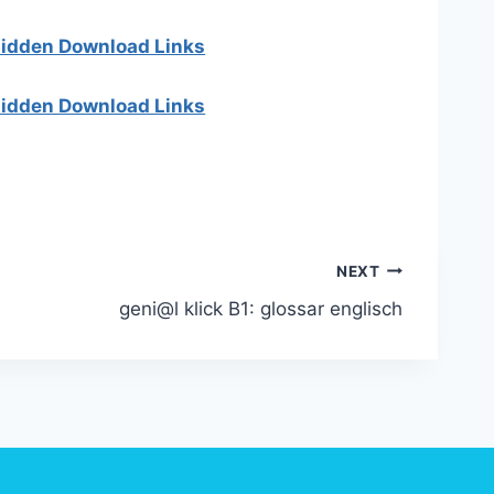
 hidden Download Links
 hidden Download Links
NEXT
geni@l klick B1: glossar englisch