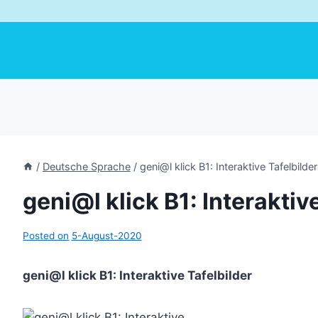
/
Deutsche Sprache
/
geni@l klick B1: Interaktive Tafelbilder
geni@l klick B1: Interaktiv
Posted on
5-August-2020
geni@l klick B1: Interaktive Tafelbilder