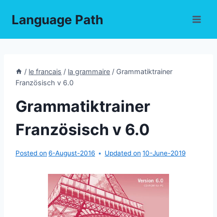
Skip
Language Path
to
content
/
le francais
/
la grammaire
/
Grammatiktrainer
Französisch v 6.0
Grammatiktrainer
Französisch v 6.0
Posted on
6-August-2016
Updated on
10-June-2019