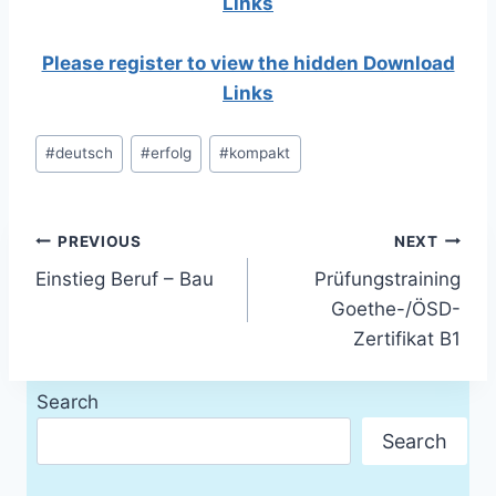
Links
Please register to view the hidden Download
Links
Post
#
deutsch
#
erfolg
#
kompakt
Tags:
Post
PREVIOUS
NEXT
Einstieg Beruf – Bau
Prüfungstraining
navigation
Goethe-/ÖSD-
Zertifikat B1
Search
Search