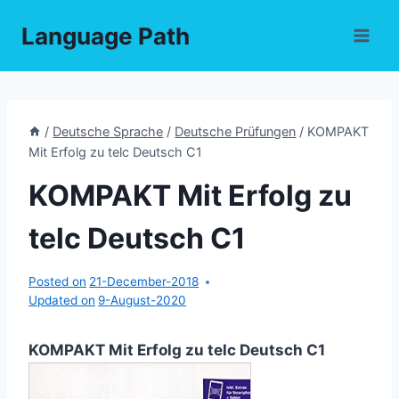
Skip
Language Path
to
content
/
Deutsche Sprache
/
Deutsche Prüfungen
/
KOMPAKT
Mit Erfolg zu telc Deutsch C1
KOMPAKT Mit Erfolg zu
telc Deutsch C1
Posted on
21-December-2018
Updated on
9-August-2020
KOMPAKT Mit Erfolg zu telc Deutsch C1