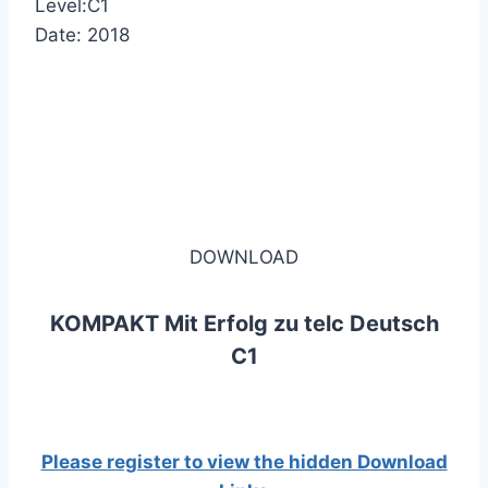
Level:C1
Date: 2018
DOWNLOAD
KOMPAKT Mit Erfolg zu telc Deutsch
C1
Please register to view the hidden Download