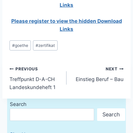
Links
Please register to view the hidden Download
Links
Post
#
goethe
#
zertifikat
Tags:
Post
PREVIOUS
NEXT
Treffpunkt D-A-CH
Einstieg Beruf – Bau
navigation
Landeskundeheft 1
Search
Search