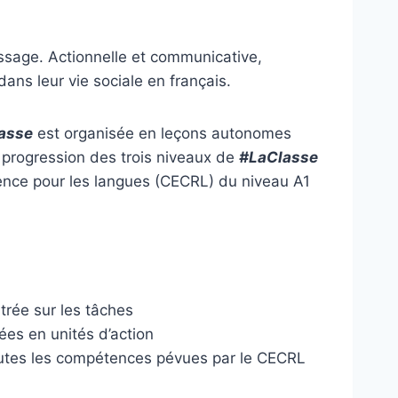
tissage. Actionnelle et communicative,
ns leur vie sociale en français.
asse
est organisée en leçons autonomes
a progression des trois niveaux de
#LaClasse
nce pour les langues (CECRL) du niveau A1
trée sur les tâches
es en unités d’action
toutes les compétences pévues par le CECRL