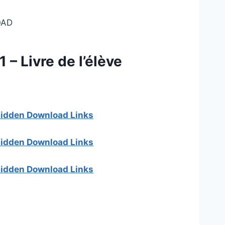
AD
 – Livre de l’élève
 hidden Download Links
 hidden Download Links
 hidden Download Links