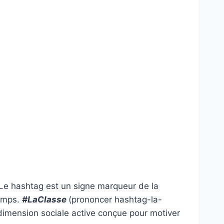
nLe hashtag est un signe marqueur de la
temps.
#LaClasse
(prononcer hashtag-la-
 dimension sociale active conçue pour motiver