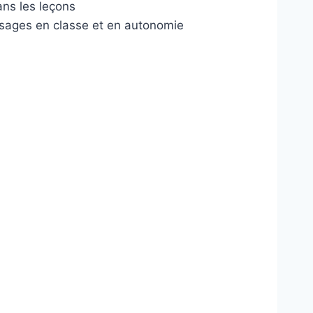
ns les leçons
sages en classe et en autonomie