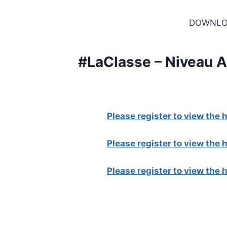
DOWNLO
#LaClasse – Niveau A1
Please register to view the
Please register to view the
Please register to view the