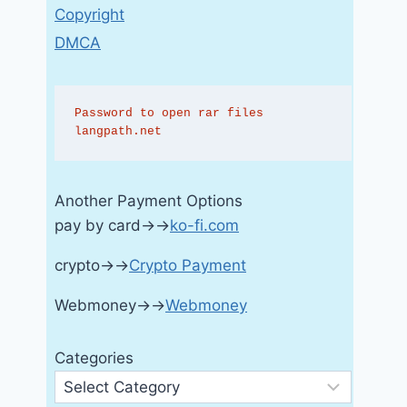
Copyright
DMCA
Password to open rar files 
langpath.net
Another Payment Options
pay by card→→
ko-fi.com
crypto→→
Crypto Payment
Webmoney→→
Webmoney
Categories