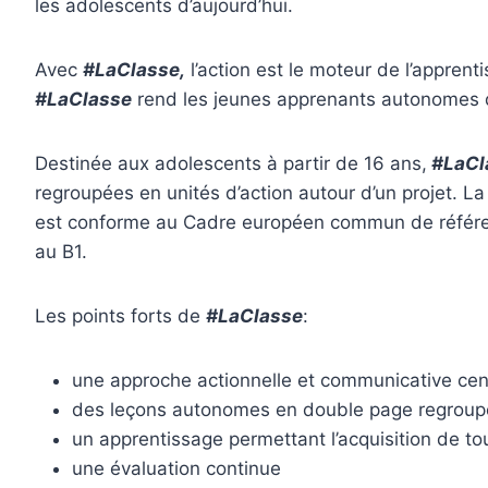
les adolescents d’aujourd’hui.
Avec
#LaClasse,
l’action est le moteur de l’appren
#LaClasse
rend les jeunes apprenants autonomes da
Destinée aux adolescents à partir de 16 ans,
#LaCl
regroupées en unités d’action autour d’un projet. L
est conforme au Cadre européen commun de référe
au B1.
Les points forts de
#LaClasse
:
une approche actionnelle et communicative cen
des leçons autonomes en double page regroupé
un apprentissage permettant l’acquisition de 
une évaluation continue