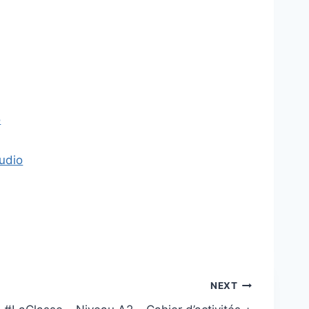
o
Audio
NEXT