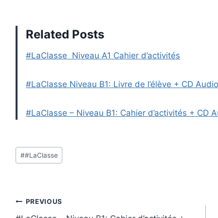
Related Posts
#LaClasse Niveau A1 Cahier d’activités
#LaClasse Niveau B1: Livre de l’élève + CD Audi
#LaClasse – Niveau B1: Cahier d’activités + CD 
Post
#
#LaClasse
Tags:
Post
PREVIOUS