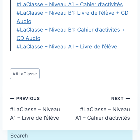
#LaClasse – Niveau A1 – Cahier d’activités
#LaClasse – Niveau B1: Livre de l’élève + CD
Audio
#LaClasse – Niveau B1: Cahier d’activités +
CD Audio
#LaClasse – Niveau A1 – Livre de l’élève
Post
#
#LaClasse
Tags:
Post
PREVIOUS
NEXT
#LaClasse – Niveau
#LaClasse – Niveau
navigation
A1 – Livre de l’élève
A1 – Cahier d’activités
Search