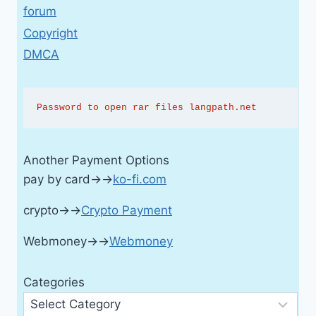
forum
Copyright
DMCA
Password to open rar files langpath.net
Another Payment Options
pay by card→→
ko-fi.com
crypto→→
Crypto Payment
Webmoney→→
Webmoney
Categories