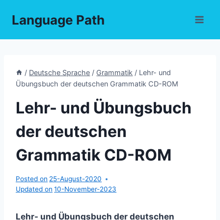
Skip
Language Path
to
content
/
Deutsche Sprache
/
Grammatik
/
Lehr- und
Übungsbuch der deutschen Grammatik CD-ROM
Lehr- und Übungsbuch
der deutschen
Grammatik CD-ROM
Posted on
25-August-2020
Updated on
10-November-2023
Lehr- und Übungsbuch der deutschen