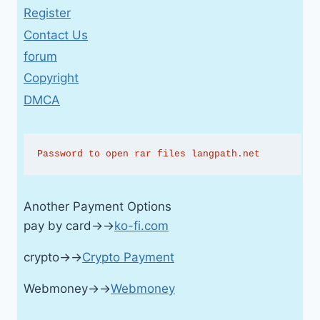
Register
Contact Us
forum
Copyright
DMCA
Password to open rar files langpath.net
Another Payment Options
pay by card→→
ko-fi.com
crypto→→
Crypto Payment
Webmoney→→
Webmoney