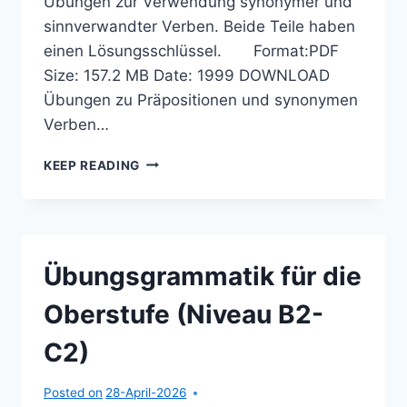
Übungen zur Verwendung synonymer und
sinnverwandter Verben. Beide Teile haben
einen Lösungsschlüssel. Format:PDF
Size: 157.2 MB Date: 1999 DOWNLOAD
Übungen zu Präpositionen und synonymen
Verben…
ÜBUNGEN
KEEP READING
ZU
PRÄPOSITIONEN
UND
SYNONYMEN
VERBEN
Übungsgrammatik für die
Oberstufe (Niveau B2-
C2)
Posted on
28-April-2026