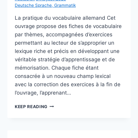
Deutsche Sprache
,
Grammatik
La pratique du vocabulaire allemand Cet
ouvrage propose des fiches de vocabulaire
par thèmes, accompagnées d’exercices
permettant au lecteur de s’approprier un
lexique riche et précis en développant une
véritable stratégie d’apprentissage et de
mémorisation. Chaque fiche étant
consacrée à un nouveau champ lexical
avec la correction des exercices à la fin de
l’ouvrage, l’apprenant…
LA
KEEP READING
PRATIQUE
DU
VOCABULAIRE
ALLEMAND